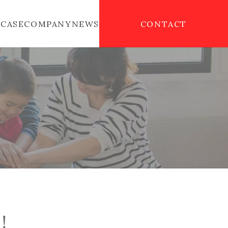
E
CASE
COMPANY
NEWS
CONTACT
！