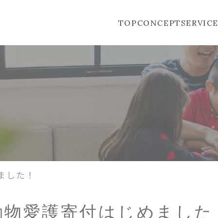
TOP
CONCEPT
SERVIC
ました！
動物愛護寄付はじめました