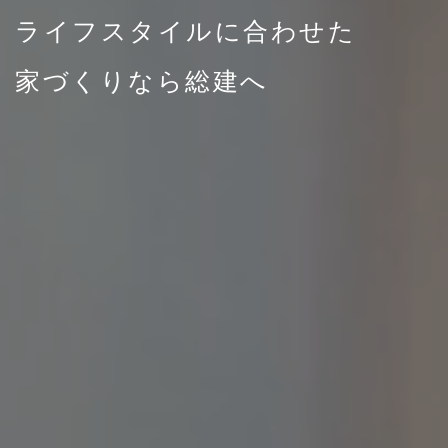
暮らしの質を高める
ライフスタイルに合わせた
幸せの空間づくり
家づくりなら総建へ